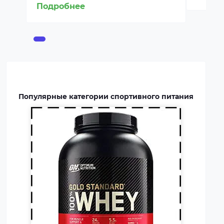
порошка. Это безопасная
Подробнее
пищевая добавка, которая
покрывает часть суточной
потребности человека в белке,
способствует росту и
восстановлению мышц.
Протеин включают в рацион
профессиональных
Популярные категории спортивного питания
спортсменов и бодибилдеров.