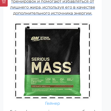
тренировок и помогают избавляться от
сывороточного белка, но
лишнего жира, используя его в качестве
встречаются и
дополнительного источника энергии.
мультикомпонентные по
составу белка гейнеры).
Гейнер
Креатин – спортивная добавка,