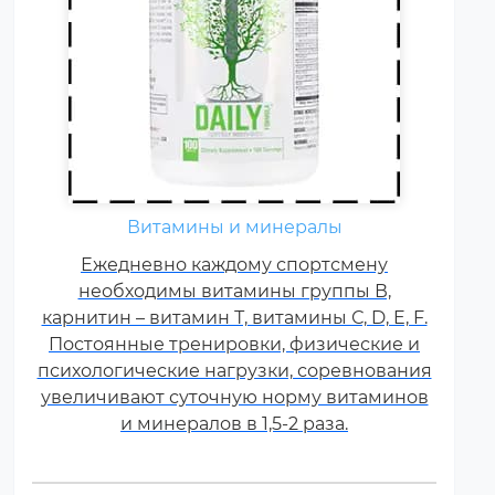
Витамины и минералы
Ежедневно каждому спортсмену
необходимы витамины группы В,
карнитин – витамин Т, витамины С, D, E, F.
Постоянные тренировки, физические и
психологические нагрузки, соревнования
увеличивают суточную норму витаминов
и минералов в 1,5-2 раза.