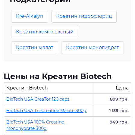
Kre-Alkalyn
Креатин гидрохлорид
Креатин комплексный
Креатин малат
Креатин моногидрат
Цены на Креатин Biotech
Креатин Biotech
Цена
BioTech USA CreaTor 120 caps
899 грн.
BioTech USA Tri-Creatine Malate 300g
1 135 грн.
BioTech USA 100% Creatine
949 грн.
Monohydrate 300g