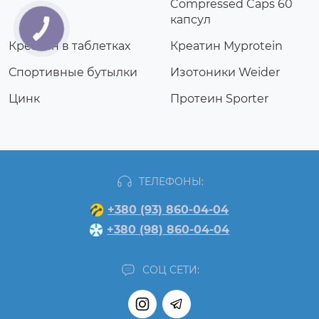
Compressed Caps 60
капсул
Креатин в таблетках
Креатин Myprotein
Спортивные бутылки
Изотоники Weider
Цинк
Протеин Sporter
ТЕЛЕФОНЫ:
+380 (93) 860-04-04
+380 (98) 860-04-04
СОЦ СЕТИ: