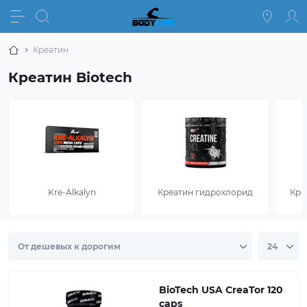
Креатин
Креатин Biotech
Kre-Alkalyn
Креатин гидрохлорид
Кре
BioTech USA CreaTor 120
caps