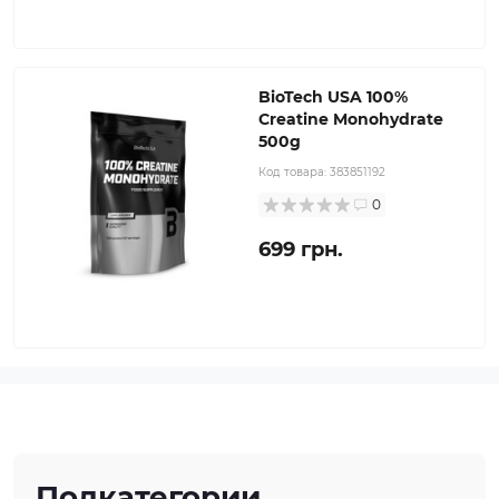
BioTech USA 100%
Creatine Monohydrate
500g
Код товара:
383851192
0
699 грн.
Подкатегории