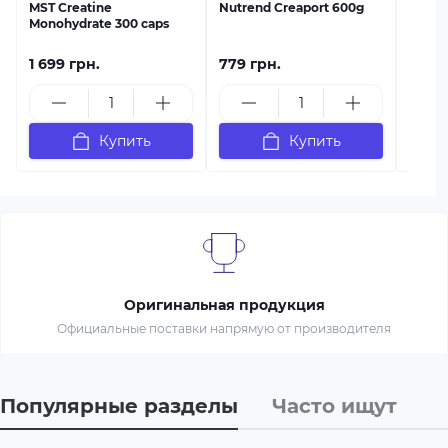
MST Creatine
Nutrend Creaport 600g
Monohydrate 300 caps
1 699 грн.
779 грн.
1 115 
Купить
Купить
Оригинальная продукция
Официальные поставки напрямую от производителя
Популярные разделы
Часто ищут