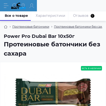
Все о товаре
Характеристики
Отзывов
0
Протеиновые батончики
Протеиновые батончики без сахар
Power Pro Dubai Bar 10х50г
Протеиновые батончики без
сахара
есть в наличии