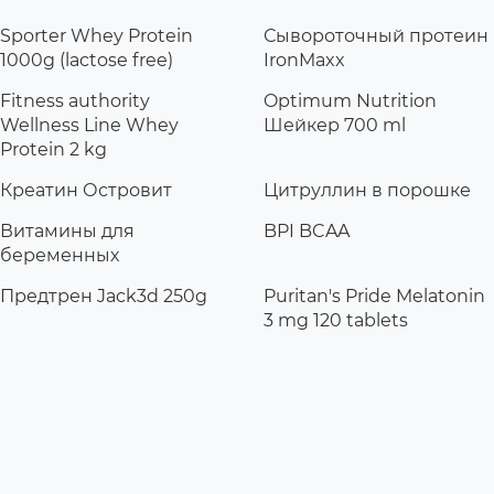
Sporter Whey Protein
Сывороточный протеин
1000g (lactose free)
IronMaxx
Fitness authority
Optimum Nutrition
Wellness Line Whey
Шейкер 700 ml
Protein 2 kg
Креатин Островит
Цитруллин в порошке
Витамины для
BPI BCAA
беременных
Предтрен Jack3d 250g
Puritan's Pride Melatonin
3 mg 120 tablets