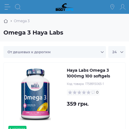
Omega 3
Omega 3 Haya Labs
Haya Labs Omega 3
1000mg 100 softgels
Код товара:
1758915065-1
0
359 грн.
в наличии