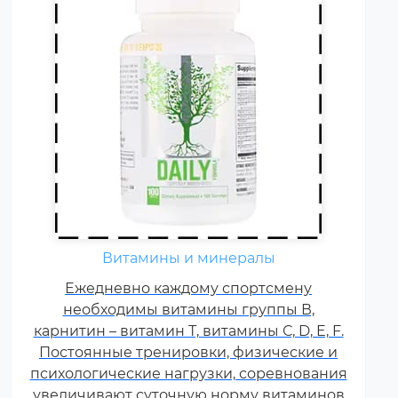
Витамины и минералы
Ежедневно каждому спортсмену
необходимы витамины группы В,
карнитин – витамин Т, витамины С, D, E, F.
Постоянные тренировки, физические и
психологические нагрузки, соревнования
увеличивают суточную норму витаминов