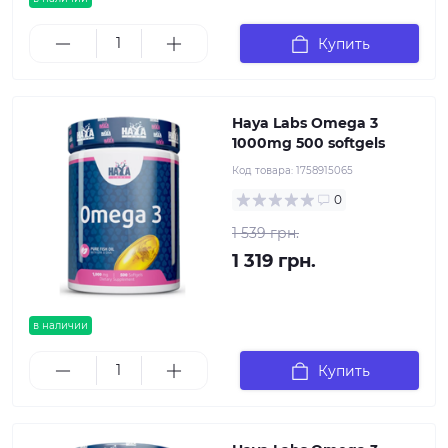
Купить
Haya Labs Omega 3
1000mg 500 softgels
Код товара:
1758915065
0
1 539 грн.
1 319 грн.
в наличии
Купить