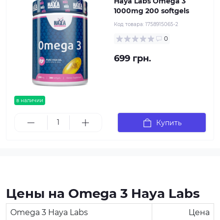
Haya Labs Omega 3
1000mg 200 softgels
Код товара:
1758915065-2
0
699 грн.
в наличии
Купить
Цены на Omega 3 Haya Labs
Omega 3 Haya Labs
Цена