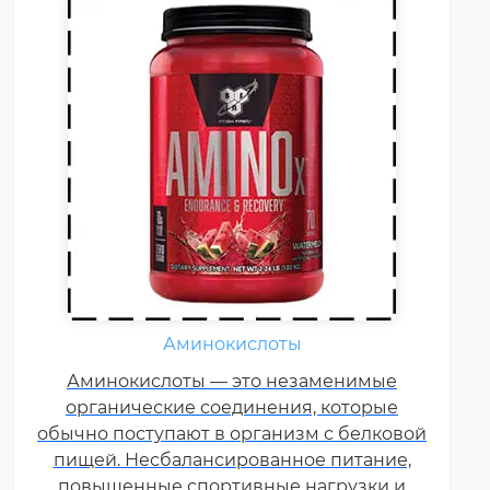
Жиросжигатели относятся к
Аминокислоты
числу спортивных пищевых
Аминокислоты — это незаменимые
добавок, которые способствуют
органические соединения, которые
улучшению результатов
обычно поступают в организм с белковой
тренировок и помогают
пищей. Несбалансированное питание,
избавляться от лишнего жира,
повышенные спортивные нагрузки и