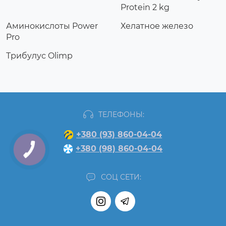
Protein 2 kg
Аминокислоты Power
Хелатное железо
Pro
Трибулус Olimp
ТЕЛЕФОНЫ:
+380 (93) 860-04-04
+380 (98) 860-04-04
СОЦ СЕТИ: