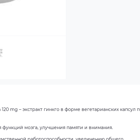
 120 mg – экстракт гинкго в форме вегетарианских капсул 
 функций мозга, улучшения памяти и внимания.
 умственной работоспособности, увеличению общего