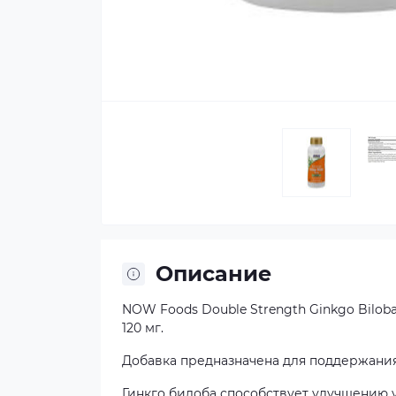
Описание
NOW Foods Double Strength Ginkgo Biloba
120 мг.
Добавка предназначена для поддержания
Гинкго билоба способствует улучшению