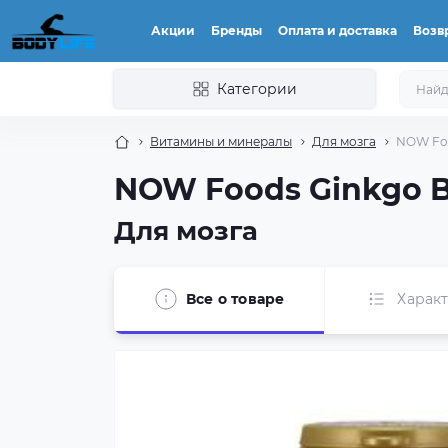
Акции
Бренды
Оплата и доставка
Возвр
Категории
Витамины и минералы
Для мозга
NOW Foo
NOW Foods Ginkgo Bi
Для мозга
Все о товаре
Харак