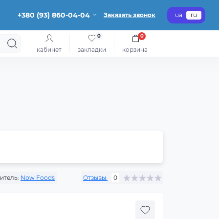
+380 (93) 860-04-04
Заказать звонок
ua
ru
0
0
кабинет
закладки
корзина
итель:
Now Foods
Отзывы:
0