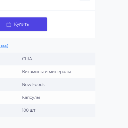
Купить
 все)
США
Витамины и минералы
Now Foods
Капсулы
100 шт