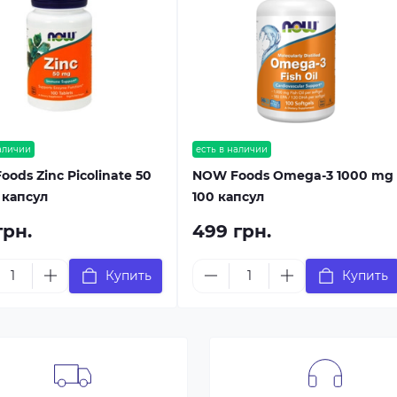
наличии
есть в наличии
ods Zinc Picolinate 50
NOW Foods Omega-3 1000 mg
 капсул
100 капсул
грн.
499 грн.
Купить
Купить