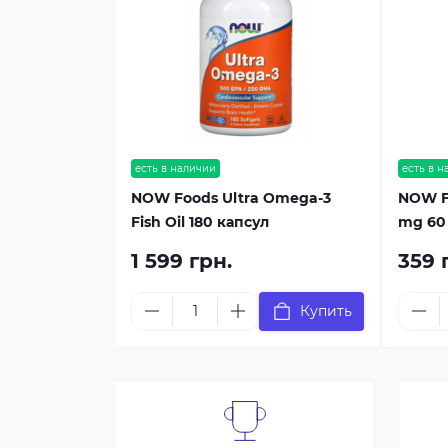
есть в наличии
есть в 
NOW Foods Ultra Omega-3
NOW Fo
Fish Oil 180 капсул
mg 60
1 599 грн.
359 
Купить