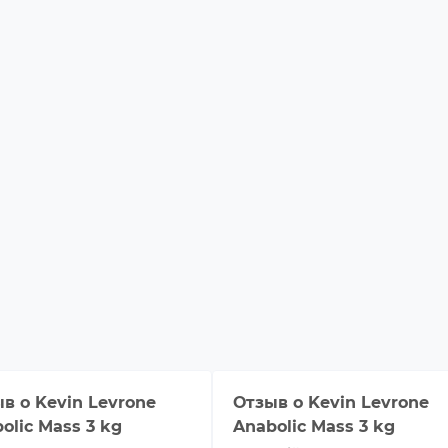
ыв о
Kevin Levrone
Отзыв о
Kevin Levrone
olic Mass 3 kg
Anabolic Mass 3 kg