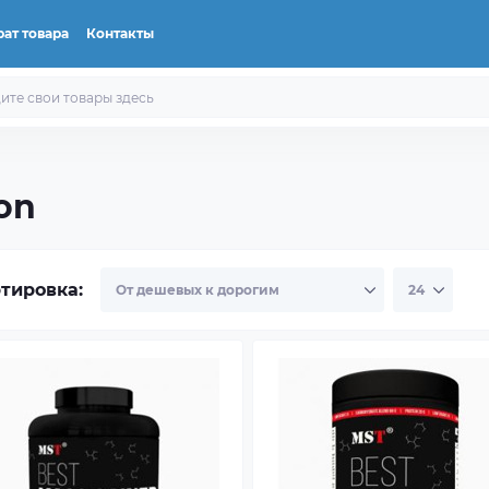
ат товара
Контакты
on
тировка: