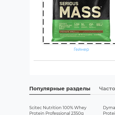
Гейнер
Популярные разделы
Част
Scitec Nutrition 100% Whey
Dymat
Protein Professional 2350g
Prote