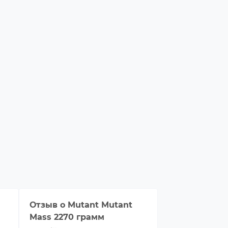
Отзыв о
Mutant Mutant
Отзыв о
Muta
Mass 2270 грамм
Mass 2270 г