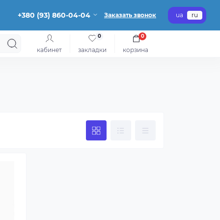
+380 (93) 860-04-04
Заказать звонок
ua
ru
0
0
кабинет
закладки
корзина