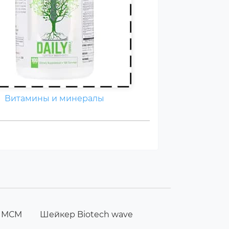
Витамины и минералы
н МСМ
Шейкер Biotech wave