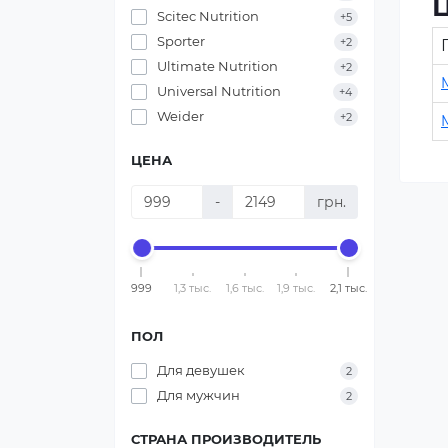
Ц
Scitec Nutrition
+5
Sporter
+2
Ultimate Nutrition
+2
Universal Nutrition
+4
Weider
+2
ЦЕНА
-
грн.
999
1,3 тыс.
1,6 тыс.
1,9 тыс.
2,1 тыс.
ПОЛ
Для девушек
2
Для мужчин
2
СТРАНА ПРОИЗВОДИТЕЛЬ