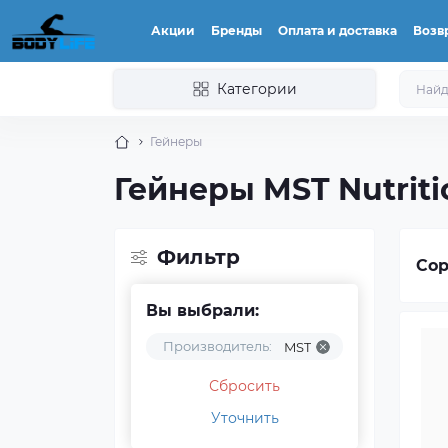
Акции
Бренды
Оплата и доставка
Возвр
Категории
Гейнеры
Гейнеры MST Nutriti
Фильтр
Сор
Вы выбрали:
Производитель:
MST
Сбросить
Уточнить