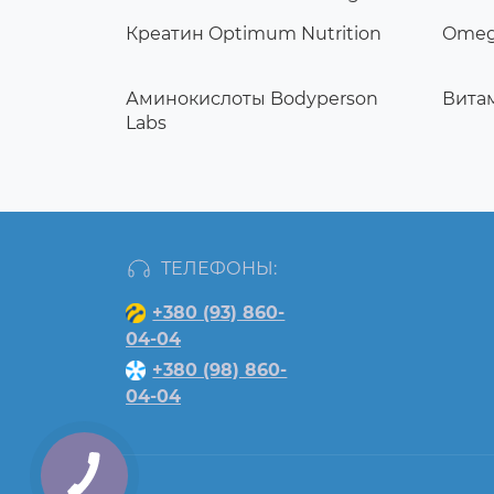
Креатин Optimum Nutrition
Omeg
Аминокислоты Bodyperson
Вита
Labs
ТЕЛЕФОНЫ:
+380 (93) 860-
04-04
+380 (98) 860-
04-04