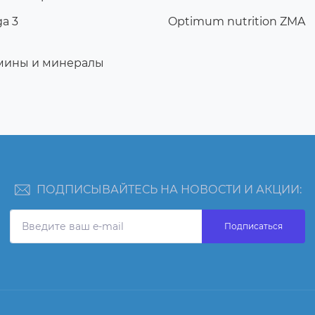
a 3
Optimum nutrition ZMA
мины и минералы
ПОДПИСЫВАЙТЕСЬ НА НОВОСТИ И АКЦИИ:
Подписаться