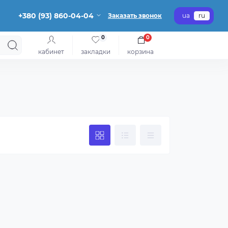
+380 (93) 860-04-04
Заказать звонок
ua
ru
0
0
кабинет
закладки
корзина