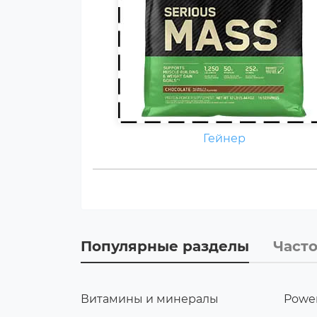
Гейнер
Популярные разделы
Част
Витамины и минералы
Power