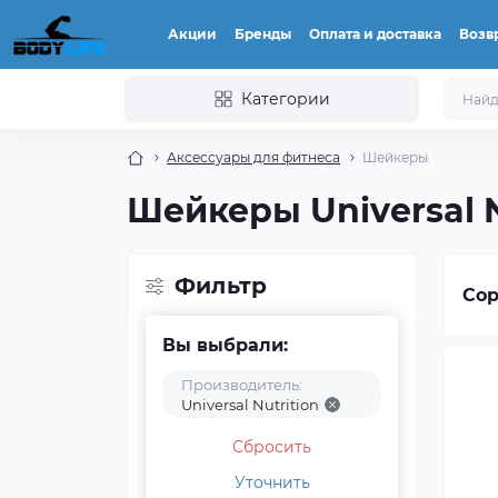
Акции
Бренды
Оплата и доставка
Возвр
Категории
Аксессуары для фитнеса
Шейкеры
Шейкеры Universal N
Фильтр
Сор
Вы выбрали:
Производитель:
Universal Nutrition
Сбросить
Уточнить