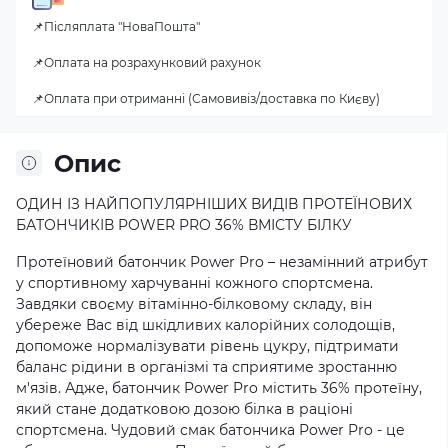
📌Післяплата "НоваПошта"
📌Оплата на розрахунковий рахунок
📌Оплата при отриманні (Самовивіз/доставка по Києву)
Опис
ОДИН ІЗ НАЙПОПУЛЯРНІШИХ ВИДІВ ПРОТЕЇНОВИХ
БАТОНЧИКІВ POWER PRO 36% ВМІСТУ БІЛКУ
Протеїновий батончик Power Pro – незамінний атрибут
у спортивному харчуванні кожного спортсмена.
Завдяки своєму вітамінно-білковому складу, він
убереже Вас від шкідливих калорійних солодощів,
допоможе нормалізувати рівень цукру, підтримати
баланс рідини в організмі та сприятиме зростанню
м'язів. Адже, батончик Power Pro містить 36% протеїну,
який стане додатковою дозою білка в раціоні
спортсмена. Чудовий смак батончика Power Pro - це