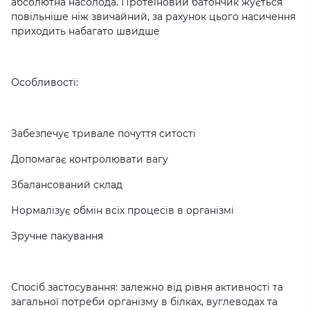
абсолютна насолода. Протеїновий батончик жується
повільніше ніж звичайний, за рахунок цього насичення
приходить набагато швидше
Особливості:
Забезпечує тривале почуття ситості
Допомагає контролювати вагу
Збалансований склад
Нормалізує обмін всіх процесів в організмі
Зручне пакування
Спосіб застосування: залежно від рівня активності та
загальної потреби організму в білках, вуглеводах та