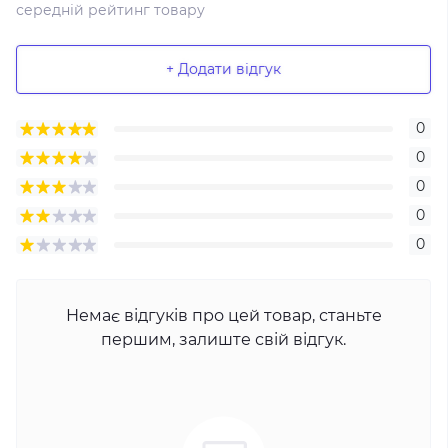
середній рейтинг товару
+ Додати відгук
0
0
0
0
0
Немає відгуків про цей товар, станьте
першим, залиште свій відгук.