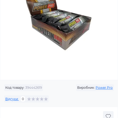
Код товару:
394442619
Виробник:
Power Pro
Відгуки:
0