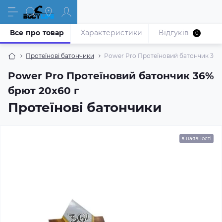
Все про товар
Характеристики
Відгуків
0
Протеїнові батончики
Power Pro Протеїновий батончик 36%
Power Pro Протеїновий батончик 36%
брют 20х60 г
Протеїнові батончики
в наявності