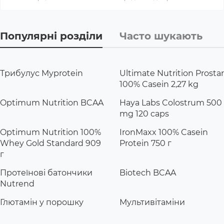
Популярні розділи
Часто шукають
Трибулус Myprotein
Ultimate Nutrition Prostar
100% Casein 2,27 kg
Optimum Nutrition BCAA
Haya Labs Colostrum 500
mg 120 caps
Optimum Nutrition 100%
IronMaxx 100% Casein
Whey Gold Standard 909
Protein 750 г
г
Протеїнові батончики
Biotech BCAA
Nutrend
Глютамін у порошку
Мультивітаміни