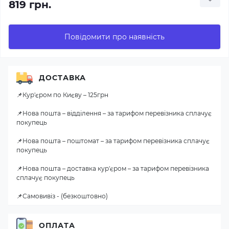
819 грн.
Повідомити про наявність
ДОСТАВКА
📌Кур'єром по Києву – 125грн
📌Нова пошта – відділення – за тарифом перевізника сплачує
покупець
📌Нова пошта – поштомат – за тарифом перевізника сплачує
покупець
📌Нова пошта – доставка кур'єром – за тарифом перевізника
сплачує покупець
📌Самовивіз - (безкоштовно)
ОПЛАТА