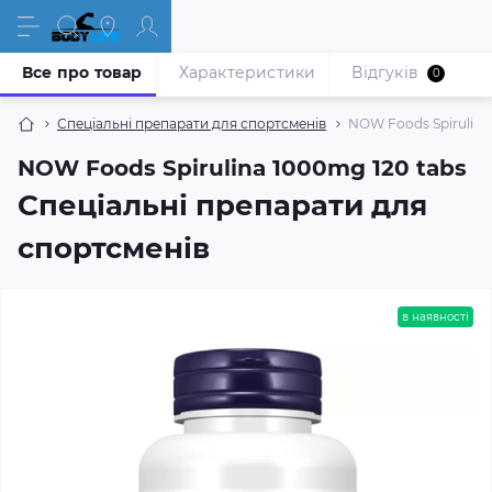
Все про товар
Характеристики
Відгуків
0
Спеціальні препарати для спортсменів
NOW Foods Spirulina
NOW Foods Spirulina 1000mg 120 tabs
Спеціальні препарати для
спортсменів
в наявності