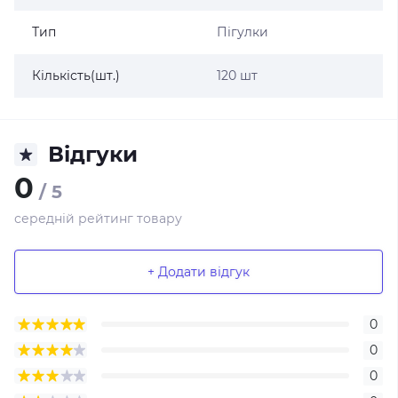
Тип
Пігулки
Кількість(шт.)
120 шт
Відгуки
0
/ 5
середній рейтинг товару
+ Додати відгук
0
0
0