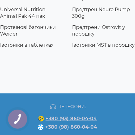
Universal Nutrition
Предтрен Neuro Pump
Animal Pak 44 пак
300g
Протеїнові батончики
Предтрени Ostrovit у
Weider
порошку
Ізотоніки в таблетках
Ізотоніки MST в порошку
ТЕЛЕФОНИ:
+380 (93) 860-04-04
+380 (98) 860-04-04