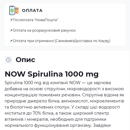
ОПЛАТА
📌Післяплата "НоваПошта"
📌Оплата на розрахунковий рахунок
📌Оплата при отриманні (Самовивіз/доставка по Києву)
Опис
NOW Spirulina 1000 mg
Spirulina 1000 mg від компанії NOW — це харчова
добавка на основі спіруліни, мікроводорості з високою
концентрацією поживних речовин. Спіруліна відома як
природне джерело білка, амінокислот, мікроелементів
та біологічно активних сполук. У складі цієї водорості
міститься до 70% білка, а також широкий спектр
вітамінів і мінералів, необхідних для підтримки
нормального функціонування організму. Завдяки