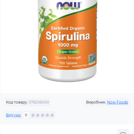
Код товару:
576208000
Виробник:
Now Foods
Відгуки:
0