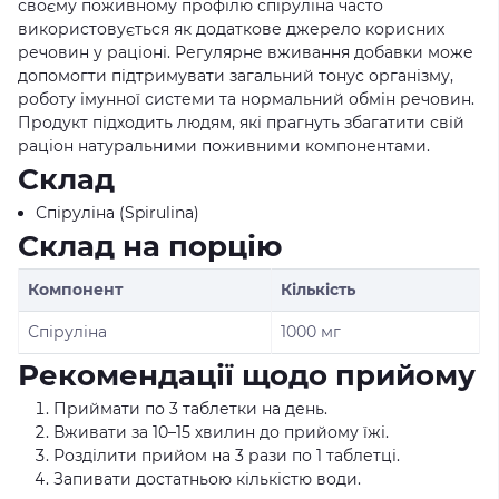
своєму поживному профілю спіруліна часто
використовується як додаткове джерело корисних
речовин у раціоні. Регулярне вживання добавки може
допомогти підтримувати загальний тонус організму,
роботу імунної системи та нормальний обмін речовин.
Продукт підходить людям, які прагнуть збагатити свій
раціон натуральними поживними компонентами.
Склад
Спіруліна (Spirulina)
Склад на порцію
Компонент
Кількість
Спіруліна
1000 мг
Рекомендації щодо прийому
Приймати по 3 таблетки на день.
Вживати за 10–15 хвилин до прийому їжі.
Розділити прийом на 3 рази по 1 таблетці.
Запивати достатньою кількістю води.