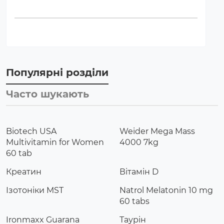
Популярні розділи
Часто шукають
Biotech USA
Weider Mega Mass
Multivitamin for Women
4000 7kg
60 tab
Креатин
Вітамін D
Ізотоніки MST
Natrol Melatonin 10 mg
60 tabs
Ironmaxx Guarana
Таурін