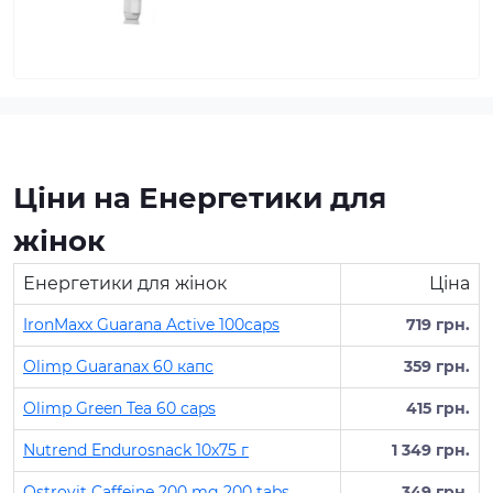
Ціни на Енергетики для
жінок
Енергетики для жінок
Ціна
IronMaxx Guarana Active 100caps
719 грн.
Olimp Guaranax 60 капс
359 грн.
Olimp Green Tea 60 caps
415 грн.
Nutrend Endurosnack 10х75 г
1 349 грн.
Ostrovit Caffeine 200 mg 200 tabs
349 грн.