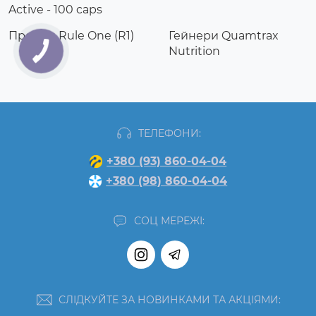
Active - 100 caps
Протеїн Rule One (R1)
Гейнери Quamtrax
Nutrition
ТЕЛЕФОНИ:
+380 (93) 860-04-04
+380 (98) 860-04-04
СОЦ МЕРЕЖІ:
СЛІДКУЙТЕ ЗА НОВИНКАМИ ТА АКЦІЯМИ: