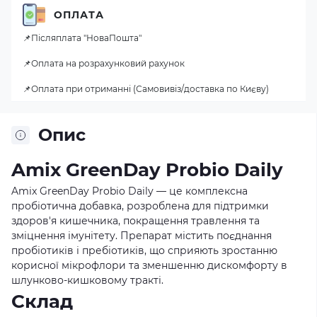
ОПЛАТА
📌Післяплата "НоваПошта"
📌Оплата на розрахунковий рахунок
📌Оплата при отриманні (Самовивіз/доставка по Києву)
Опис
Amix GreenDay Probio Daily
Amix GreenDay Probio Daily — це комплексна
пробіотична добавка, розроблена для підтримки
здоров'я кишечника, покращення травлення та
зміцнення імунітету. Препарат містить поєднання
пробіотиків і пребіотиків, що сприяють зростанню
корисної мікрофлори та зменшенню дискомфорту в
шлунково-кишковому тракті.
Склад