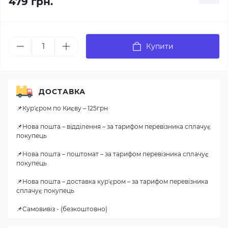
479 грн.
Купити
ДОСТАВКА
📌Кур'єром по Києву – 125грн
📌Нова пошта – відділення – за тарифом перевізника сплачує
покупець
📌Нова пошта – поштомат – за тарифом перевізника сплачує
покупець
📌Нова пошта – доставка кур'єром – за тарифом перевізника
сплачує покупець
📌Самовивіз - (безкоштовно)