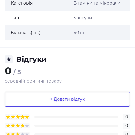
Категорія
Вітаміни та мінерали
Тип
Капсули
Кількість(шт.)
60 шт
Відгуки
0
/ 5
середній рейтинг товару
+ Додати відгук
0
0
0