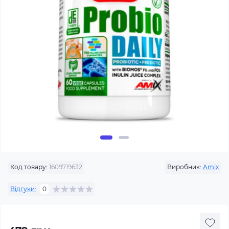
Код товару:
1609719632
Виробник:
Amix
Відгуки:
0