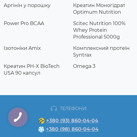
Аргінін у порошку
Креатин Моногідрат
Optimum Nutrition
Power Pro BCAA
Scitec Nutrition 100%
Whey Protein
Professional 5000g
Ізотоніки Amix
Комплексний протеїн
Syntrax
Креатин PH-X BioTech
Omega 3
USA 90 капсул
ТЕЛЕФОНИ:
+380 (93) 860-04-04
+380 (98) 860-04-04