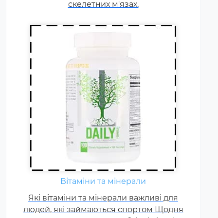
скелетних м'язах.
Вітаміни та мінерали
Які вітаміни та мінерали важливі для
людей, які займаються спортом Щодня