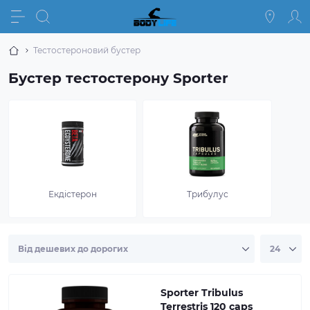
Тестостероновий бустер
Бустер тестостерону Sporter
Екдістерон
Трибулус
Sporter Tribulus
Terrestris 120 caps