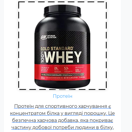
Амінокислоти - це незамінні
органічні сполуки, які зазвичай
надходять в організм із
Протеїн
білковою їжею.
Протеїн для спортивного харчування є
Незбалансоване харчування,
концентратом білка у вигляді порошку. Це
підвищені спортивні
безпечна харчова добавка, яка покриває
навантаження та стрес
частину добової потреби людини в білку,
призводять до дефіциту