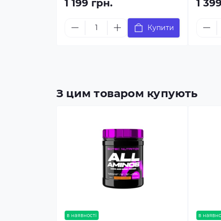
1 199 грн.
1 39
Купити
З цим товаром купують
в наявності
в наявно