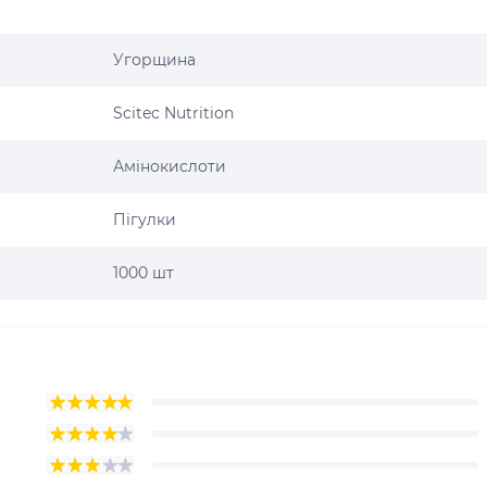
Угорщина
Scitec Nutrition
Амінокислоти
Пігулки
1000 шт