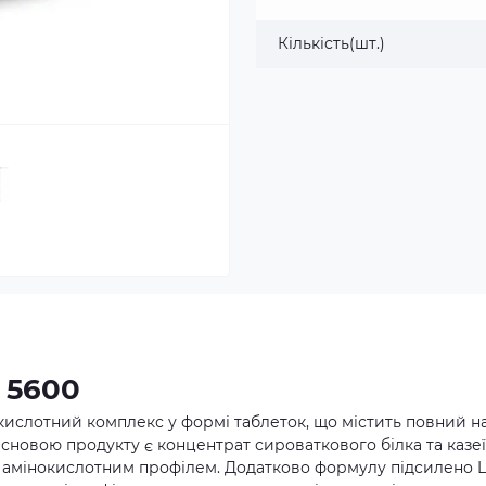
Кількість(шт.)
o 5600
нокислотний комплекс у формі таблеток, що містить повний н
сновою продукту є концентрат сироваткового білка та казе
м амінокислотним профілем. Додатково формулу підсилено L