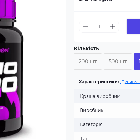
Кількість
200 шт
500 шт
Характеристики:
(Дивитись
Країна виробник
Виробник
Категорія
Тип