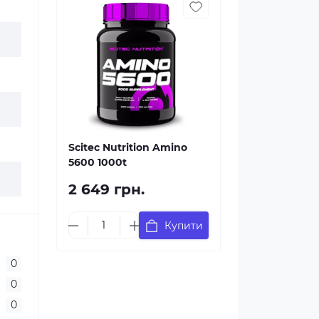
Scitec Nutrition Amino
5600 1000t
2 649 грн.
Купити
0
0
0