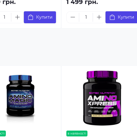
9 грн.
1 499 грн.
Купити
Купити
сті
в наявності