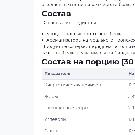
ежедневным источником чистого белка д
Состав
Основные ингредиенты:
Концентрат сывороточного белка
Ароматизаторы натурального происхо
Продукт не содержит вредных наполнит
качество белка с максимальной биодост
Состав на порцию (30 
Показатель
На
Энергетическая ценность
160
Жиры
3,9
Насыщенные жиры
2,9
Углеводы
12,
Сахара
10,