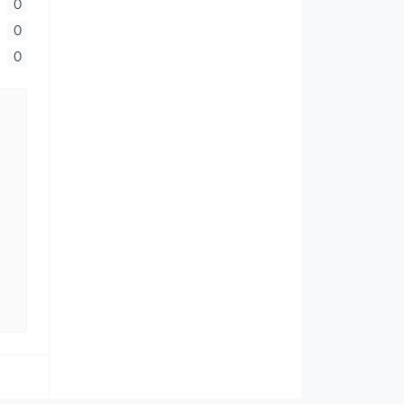
0
0
0