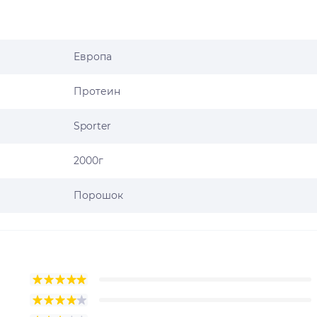
Европа
Протеин
Sporter
2000г
Порошок