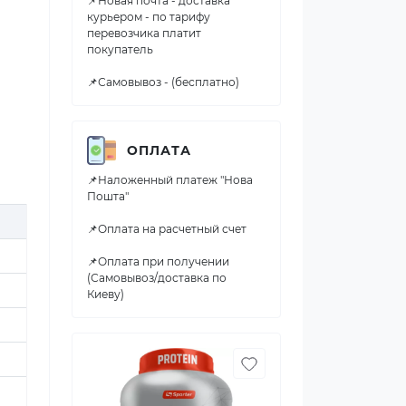
📌Новая почта - доставка
курьером - по тарифу
перевозчика платит
покупатель
📌Самовывоз - (бесплатно)
ОПЛАТА
📌Наложенный платеж "Нова
Пошта"
📌Оплата на расчетный счет
📌Оплата при получении
(Самовывоз/доставка по
Киеву)