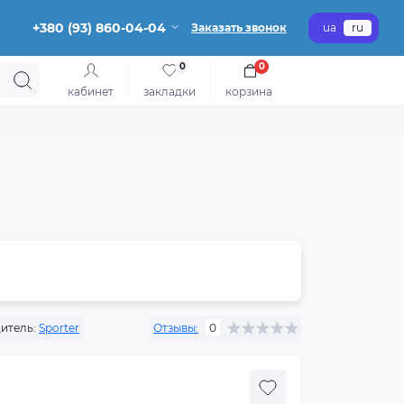
+380 (93) 860-04-04
Заказать звонок
ua
ru
0
0
кабинет
закладки
корзина
итель:
Sporter
Отзывы:
0