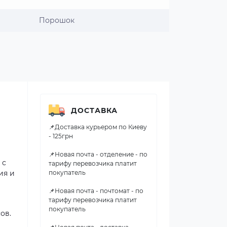
Порошок
ДОСТАВКА
📌Доставка курьером по Киеву
- 125грн
📌Новая почта - отделение - по
 с
тарифу перевозчика платит
ия и
покупатель
📌Новая почта - почтомат - по
тарифу перевозчика платит
покупатель
ов.