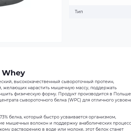
Тип
d Whey
ический, высококачественный сывороточный протеин,
й, желающих нарастить мышечную массу, поддержать
чшить физическую форму. Продукт производится в Польше
нтрата сывороточного белка (WPC) для отличного усвоен
 73% белка, который быстро усваивается организмом,
ие мышечных волокон и поддержку анаболических процесс
кому растворению в воде или молоке, этот белок станет