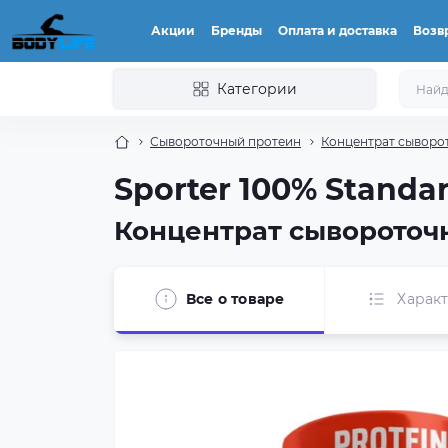
Акции
Бренды
Оплата и доставка
Возвр
Категории
Сывороточный протеин
Концентрат сыворо
Sporter 100% Standa
Концентрат сывороточ
Все о товаре
Харак