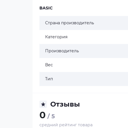
BASIC
Страна производитель
Категория
Производитель
Вес
Тип
Отзывы
0
/ 5
средний рейтинг товара