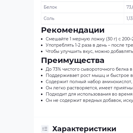
Белок
73,
Соль
1,13
Рекомендации
Смешайте 1 мерную ложку (30 г) с 200–
Употреблять 1-2 раза в день – после 
Чтобы улучшить вкус, можно добавлять 
Преимущества
До 73% чистого сывороточного белка в 
Поддерживает рост мышц и быстрое в
Содержит полный набор аминокислот, 
Он легко растворяется, имеет приятны
Подходит для использования во время
Он не содержит вредных добавок, иску
Характеристики