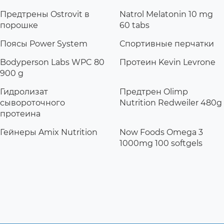
Предтрены Ostrovit в
Natrol Melatonin 10 mg
порошке
60 tabs
Поясы Power System
Спортивные перчатки
Bodyperson Labs WPC 80
Протеин Kevin Levrone
900 g
Гидролизат
Предтрен Olimp
сывороточного
Nutrition Redweiler 480g
протеина
Гейнеры Amix Nutrition
Now Foods Omega 3
1000mg 100 softgels