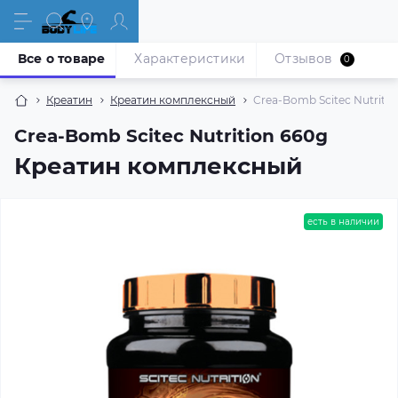
Все о товаре
Характеристики
Отзывов
0
Креатин
Креатин комплексный
Crea-Bomb Scitec Nutritio
Crea-Bomb Scitec Nutrition 660g
Креатин комплексный
есть в наличии