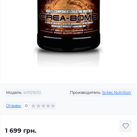
Модель:
401129210
Производитель:
Scitec Nutrition
Отзывы:
0
1 699 грн.