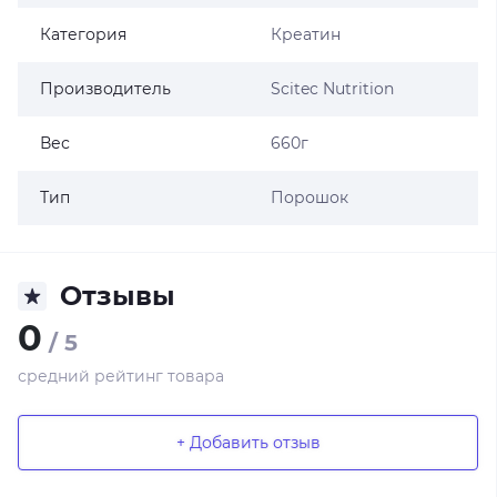
Категория
Креатин
Производитель
Scitec Nutrition
Вес
660г
Тип
Порошок
Отзывы
0
/ 5
средний рейтинг товара
+ Добавить отзыв