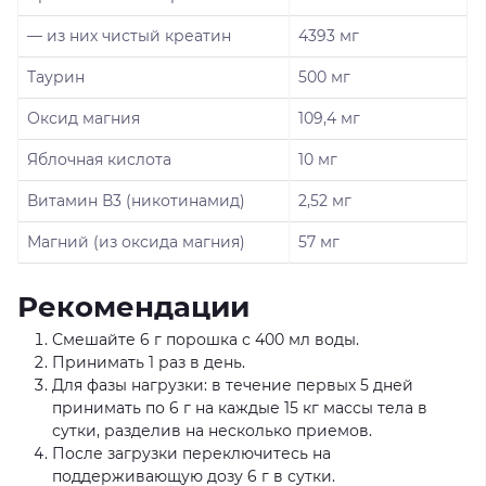
— из них чистый креатин
4393 мг
Таурин
500 мг
Оксид магния
109,4 мг
Яблочная кислота
10 мг
Витамин В3 (никотинамид)
2,52 мг
Магний (из оксида магния)
57 мг
Рекомендации
Смешайте 6 г порошка с 400 мл воды.
Принимать 1 раз в день.
Для фазы нагрузки: в течение первых 5 дней
принимать по 6 г на каждые 15 кг массы тела в
сутки, разделив на несколько приемов.
После загрузки переключитесь на
поддерживающую дозу 6 г в сутки.