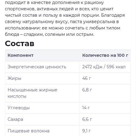
подходит в качестве дополнения к рациону
спортсменов, активных людей и всех, кто ценит
чистый состав и пользу в каждой порции. Благодаря
своему натуральному вкусу, паста универсальна в
использовании: ее можно сочетать с любым типом
блюда – сладким, соленым или острым.
Состав
Компонент
Количество на 100 г
Энергетическая ценность
2472 кДж / 596 ккал
Жиры
46 г
Насыщенные жирные
6,8 г
кислоты
Углеводы
14 г
Сахара
6,6 г
Пищевые волокна
9,1 г