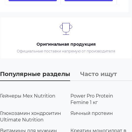
Оригинальная продукция
Официальные поставки напрямую от производителя
Популярные разделы
Часто ищут
Гейнеры Mex Nutrition
Power Pro Protein
Femine 1 кг
Глюкозамин хондроитин
Яичный протеин
Ultimate Nutrition
Витамины для мужчин
Креатин моногидрат в