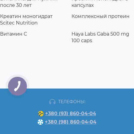
после 30 лет
капсулах
Креатин моногидрат
Комплексный протеин
Scitec Nutrition
Витамин С
Haya Labs Gaba 500 mg
100 caps
ТЕЛЕФОНЫ:
+380 (93) 860-04-04
+380 (98) 860-04-04