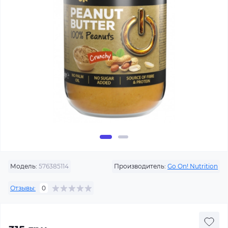
Модель:
576385114
Производитель:
Go On! Nutrition
Отзывы:
0