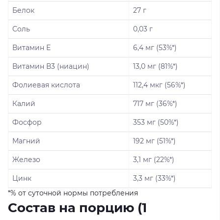
Белок
27 г
Соль
0,03 г
Витамин Е
6,4 мг (53%*)
Витамин В3 (ниацин)
13,0 мг (81%*)
Фолиевая кислота
112,4 мкг (56%*)
Калий
717 мг (36%*)
Фосфор
353 мг (50%*)
Магний
192 мг (51%*)
Железо
3,1 мг (22%*)
Цинк
3,3 мг (33%*)
*% от суточной нормы потребления
Состав на порцию (1