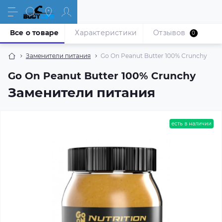
Все о товаре
Характеристики
Отзывов
0
Заменители питания
Go On Peanut Butter 100% Crunchy
Go On Peanut Butter 100% Crunchy
Заменители питания
есть в наличии