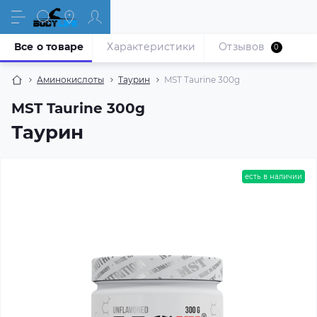
Все о товаре
Характеристики
Отзывов
0
Аминокислоты
Таурин
MST Taurine 300g
MST Taurine 300g
Таурин
есть в наличии