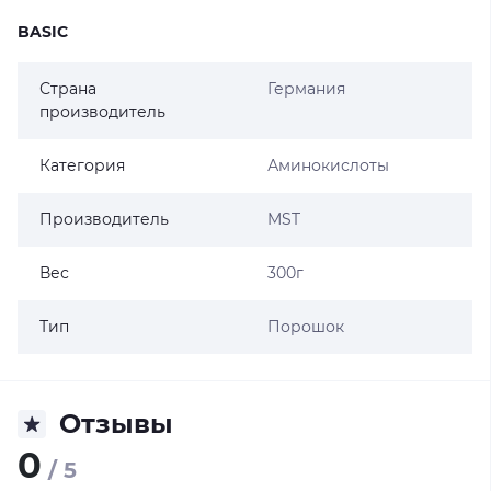
BASIC
Страна
Германия
производитель
Категория
Аминокислоты
Производитель
MST
Вес
300г
Тип
Порошок
Отзывы
0
/ 5