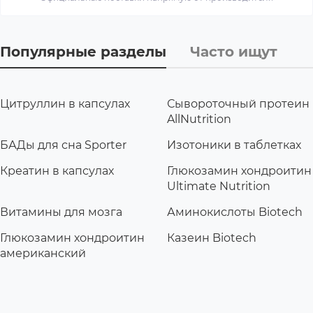
Популярные разделы
Часто ищут
Цитруллин в капсулах
Сывороточный протеин
AllNutrition
БАДы для сна Sporter
Изотоники в таблетках
Креатин в капсулах
Глюкозамин хондроитин
Ultimate Nutrition
Витамины для мозга
Аминокислоты Biotech
Глюкозамин хондроитин
Казеин Biotech
американский