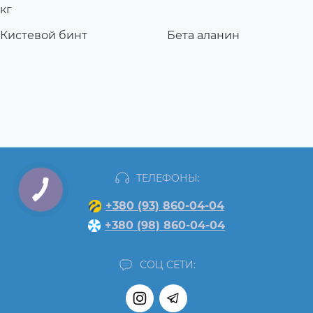
кг
Кистевой бинт
Бета аланин
ТЕЛЕФОНЫ:
+380 (93) 860-04-04
+380 (98) 860-04-04
СОЦ СЕТИ: