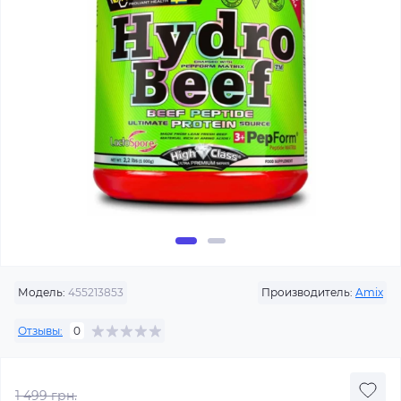
Модель:
455213853
Производитель:
Amix
Отзывы:
0
1 499 грн.