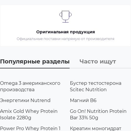
Оригинальная продукция
Официальные поставки напрямую от производителя
Популярные разделы
Часто ищут
Omega 3 американского
Бустер тестостерона
производства
Scitec Nutrition
Энергетики Nutrend
Магний B6
Amix Gold Whey Protein
Go On! Nutrition Protein
Isolate 2280g
Bar 33% 50g
Power Pro Whey Protein 1
Креатин моногидрат