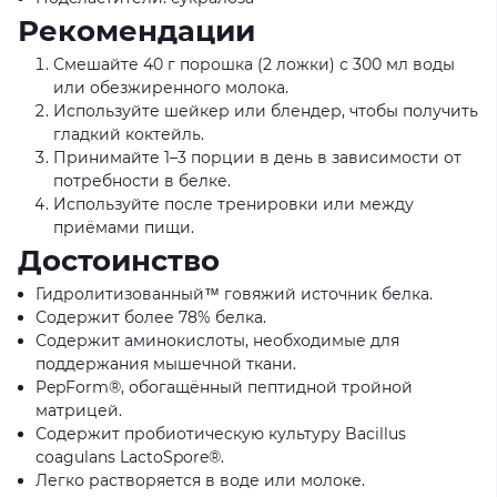
Рекомендации
Смешайте 40 г порошка (2 ложки) с 300 мл воды
или обезжиренного молока.
Используйте шейкер или блендер, чтобы получить
гладкий коктейль.
Принимайте 1–3 порции в день в зависимости от
потребности в белке.
Используйте после тренировки или между
приёмами пищи.
Достоинство
Гидролитизованный™ говяжий источник белка.
Содержит более 78% белка.
Содержит аминокислоты, необходимые для
поддержания мышечной ткани.
PepForm®, обогащённый пептидной тройной
матрицей.
Содержит пробиотическую культуру Bacillus
coagulans LactoSpore®.
Легко растворяется в воде или молоке.