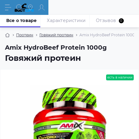
Все о товаре
Характеристики
Отзывов
0
Протеин
Говяжий протеин
Amix HydroBeef Protein 1000g
Amix HydroBeef Protein 1000g
Говяжий протеин
есть в наличии