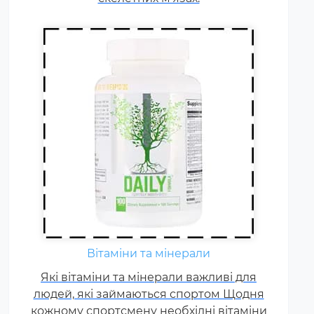
Вітаміни та мінерали
Які вітаміни та мінерали важливі для
людей, які займаються спортом Щодня
кожному спортсмену необхідні вітаміни