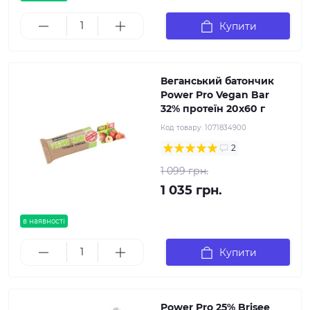
Купити
Веганський батончик
Power Pro Vegan Bar
32% протеїн 20x60 г
Код товару:
1071834900
2
1 099 грн.
1 035 грн.
в наявності
Купити
Power Pro 25% Brisee