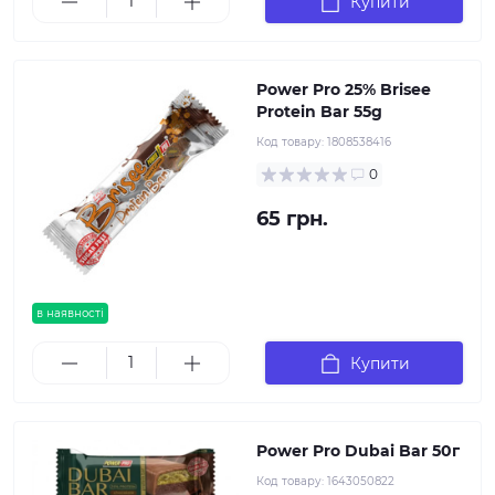
Купити
Power Pro 25% Brisee
Protein Bar 55g
Код товару:
1808538416
0
65 грн.
в наявності
Купити
Power Pro Dubai Bar 50г
Код товару:
1643050822