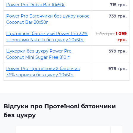
Power Pro Dubai Bar 10х50г
715 грн.
Power Pro Батончики без цукру кокос
739 грн.
Coconut Bar 20х50г
Протеїнові батончики Power Pro 32%
1 215 грн.
1 099
з горіхами Nutella без цукру 20х60г
грн.
Цукерки без цукру Power Pro
579 грн.
Coconut Mini Sugar Free 810 г
Power Pro Протеїновий батончик
979 грн.
36% чорниця без цукру 20х60г
Відгуки про Протеїнові батончики
без цукру