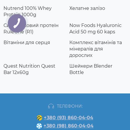
Nutrend 100% Whey
Хелатне залізо
Protein 1000g
Сироватковий протеїн
Now Foods Hyaluronic
RuleOne (R1)
Acid 50 mg 60 kaps
Вітаміни для серця
Комплекс вітамінів та
мінералів для
дорослих
Quest Nutrition Quest
Шейкери Blender
Bar 12x60g
Bottle
ТЕЛЕФОНИ:
+380 (93) 860-04-04
+380 (98) 860-04-04