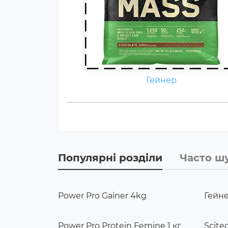
Гейнер
Популярні розділи
Часто ш
Power Pro Gainer 4kg
Гейне
Power Pro Protein Femine 1 кг
Scitec