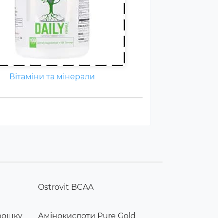
Вітаміни та мінерали
Ostrovit BCAA
орошку
Амінокислоти Pure Gold