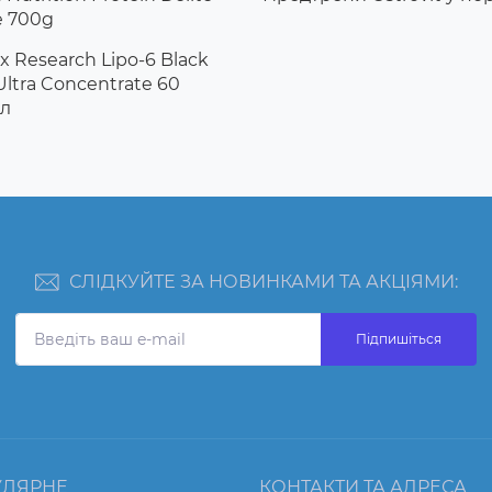
e 700g
x Research Lipo-6 Black
Ultra Concentrate 60
л
СЛІДКУЙТЕ ЗА НОВИНКАМИ ТА АКЦІЯМИ:
Підпишіться
УЛЯРНЕ
КОНТАКТИ ТА АДРЕСА