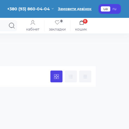
+380 (93) 860-04-04
Замовити дзвінок
ua
ru
0
0
кабінет
закладки
кошик