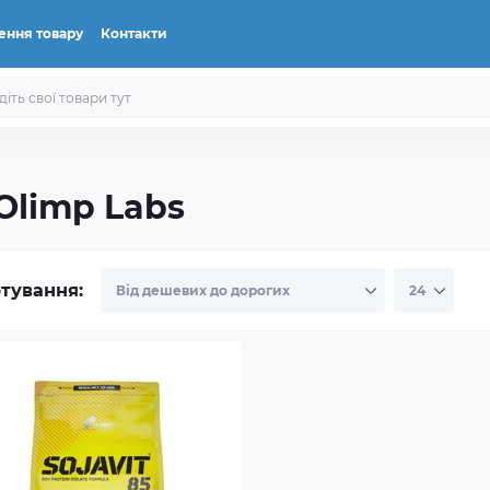
ення товару
Контакти
Olimp Labs
тування: