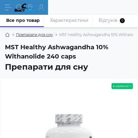
Все про товар
Характеристики
Відгуків
0
Препарати для сну
MST Healthy Ashwagandha 10% Withanolid
MST Healthy Ashwagandha 10%
Withanolide 240 caps
Препарати для сну
в наявності