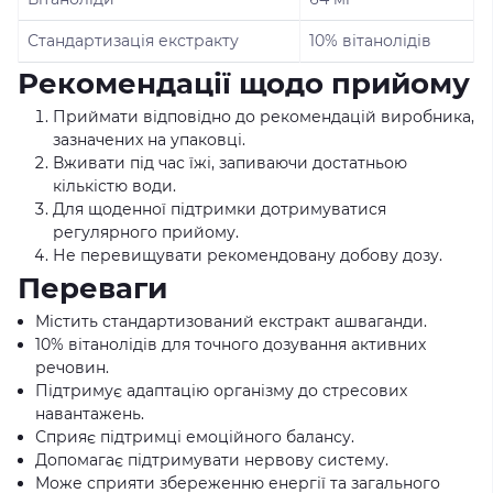
Стандартизація екстракту
10% вітанолідів
Рекомендації щодо прийому
Приймати відповідно до рекомендацій виробника,
зазначених на упаковці.
Вживати під час їжі, запиваючи достатньою
кількістю води.
Для щоденної підтримки дотримуватися
регулярного прийому.
Не перевищувати рекомендовану добову дозу.
Переваги
Містить стандартизований екстракт ашваганди.
10% вітанолідів для точного дозування активних
речовин.
Підтримує адаптацію організму до стресових
навантажень.
Сприяє підтримці емоційного балансу.
Допомагає підтримувати нервову систему.
Може сприяти збереженню енергії та загального