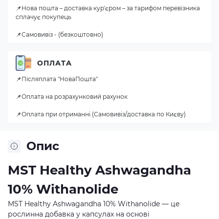
📌Нова пошта – доставка кур'єром – за тарифом перевізника
сплачує покупець
📌Самовивіз - (безкоштовно)
ОПЛАТА
📌Післяплата "НоваПошта"
📌Оплата на розрахунковий рахунок
📌Оплата при отриманні (Самовивіз/доставка по Києву)
Опис
MST Healthy Ashwagandha
10% Withanolide
MST Healthy Ashwagandha 10% Withanolide — це
рослинна добавка у капсулах на основі