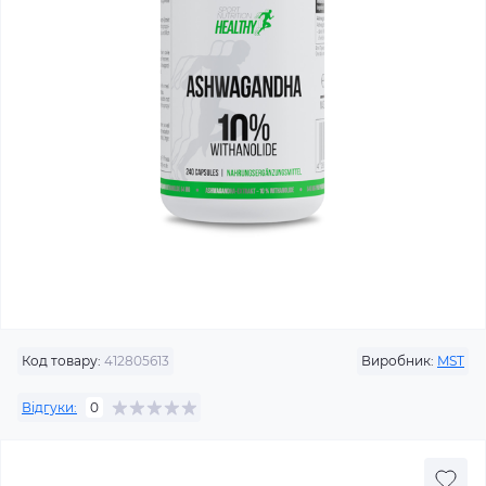
Код товару:
412805613
Виробник:
MST
Відгуки:
0