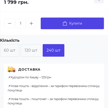
1 799 грн.
Купити
Кількість
60 шт
120 шт
240 шт
ДОСТАВКА
📌Кур'єром по Києву – 125грн
📌Нова пошта – відділення – за тарифом перевізника сплачує
покупець
📌Нова пошта – поштомат – за тарифом перевізника сплачує
покупець