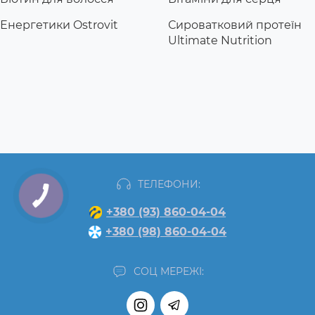
Енергетики Ostrovit
Сироватковий протеїн
Ultimate Nutrition
ТЕЛЕФОНИ:
+380 (93) 860-04-04
+380 (98) 860-04-04
СОЦ МЕРЕЖІ: