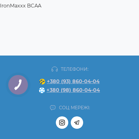
IronMaxxx BCAA
ТЕЛЕФОНИ:
+380 (93) 860-04-04
+380 (98) 860-04-04
СОЦ МЕРЕЖІ: