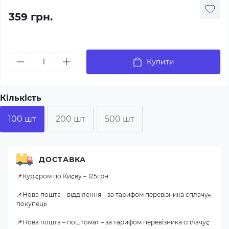
359 грн.
Купити
Кількість
100 шт
200 шт
500 шт
ДОСТАВКА
📌Кур'єром по Києву – 125грн
📌Нова пошта – відділення – за тарифом перевізника сплачує
покупець
📌Нова пошта – поштомат – за тарифом перевізника сплачує