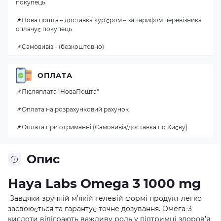
покупець
📌Нова пошта – доставка кур'єром – за тарифом перевізника
сплачує покупець
📌Самовивіз - (безкоштовно)
ОПЛАТА
📌Післяплата "НоваПошта"
📌Оплата на розрахунковий рахунок
📌Оплата при отриманні (Самовивіз/доставка по Києву)
Опис
Haya Labs Omega 3 1000 mg
Завдяки зручній м’якій гелевій формі продукт легко
засвоюється та гарантує точне дозування. Омега-3
кислоти відіграють важливу роль у підтримці здоров’я