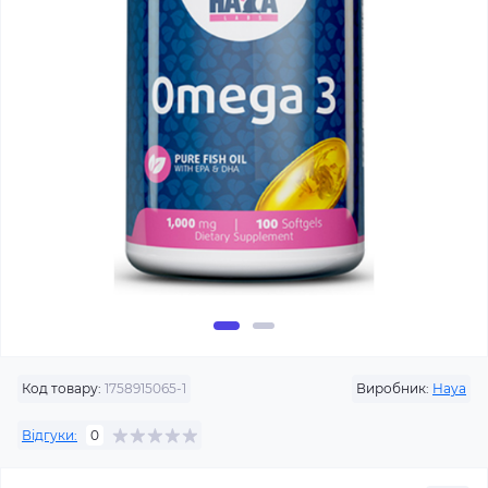
Код товару:
1758915065-1
Виробник:
Haya
Відгуки:
0