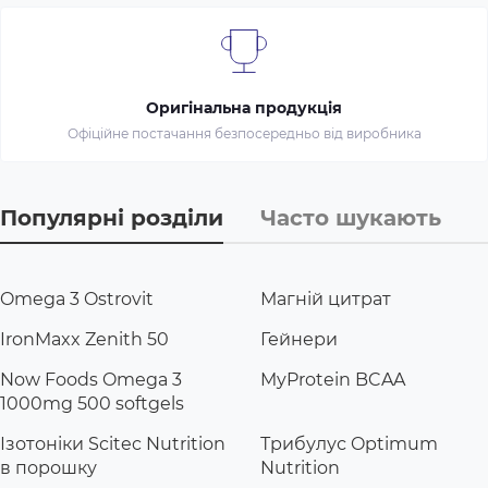
Оригінальна продукція
Офіційне постачання безпосередньо від виробника
Популярні розділи
Часто шукають
Omega 3 Ostrovit
Магній цитрат
IronMaxx Zenith 50
Гейнери
Now Foods Omega 3
MyProtein BCAA
1000mg 500 softgels
Ізотоніки Scitec Nutrition
Трибулус Optimum
в порошку
Nutrition