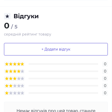
Відгуки
0
/ 5
середній рейтинг товару
+ Додати відгук
0
0
0
0
0
Немає відгуків про цей товар, станьте