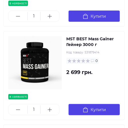
в наявності
Купити
MST BEST Mass Gainer
Гейнер 3000 г
Код товару:
531879414
0
2 699 грн.
в наявності
Купити