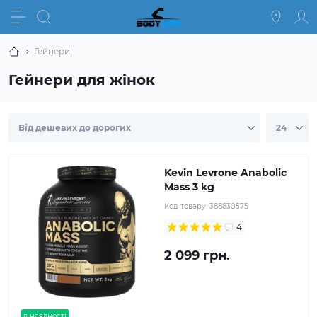
Гейнери
Гейнери для жінок
Kevin Levrone Anabolic
Mass 3 kg
Код товару:
388830575
4
2 099 грн.
в наявності