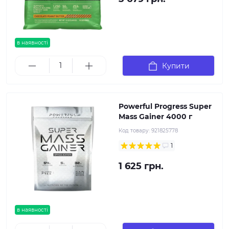
в наявності
Купити
Powerful Progress Super
Mass Gainer 4000 г
Код товару:
921825778
1
1 625 грн.
в наявності