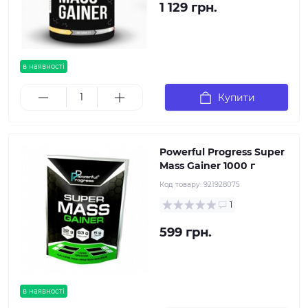
1 129 грн.
в наявності
Купити
Powerful Progress Super
Mass Gainer 1000 г
Код товару:
921928075
1
599 грн.
в наявності