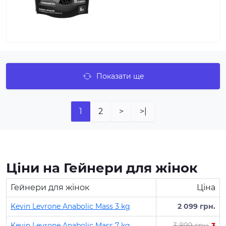
Показати ще
1
2
>
>|
Ціни на Гейнери для жінок
Гейнери для жінок
Ціна
Kevin Levrone Anabolic Mass 3 kg
2 099 грн.
Kevin Levrone Anabolic Mass 7 kg
3 899 грн.
3