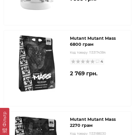
Mutant Mutant Mass
6800 грам
Код товару:
1133174384
4
2 769 грн.
Фільтр
Mutant Mutant Mass
2270 грам
Код товару:
1133188030