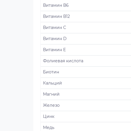
Витамин В6
Витамин В12
Витамин С
Витамин D
Витамин Е
Фолиевая кислота
Биотин
Кальций
Магний
Железо
Цинк
Медь