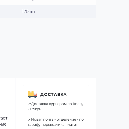
120 шт
ДОСТАВКА
📌Доставка курьером по Киеву
- 125грн
тает
📌Новая почта - отделение - по
рые
тарифу перевозчика платит