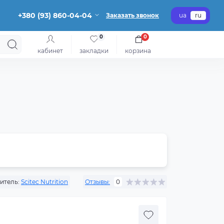
+380 (93) 860-04-04
Заказать звонок
ua
ru
0
0
кабинет
закладки
корзина
итель:
Scitec Nutrition
Отзывы:
0