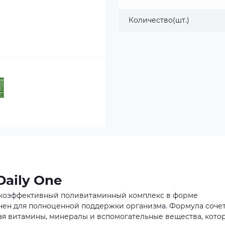
Количество(шт.)
Daily One
высокоэффективный поливитаминный комплекс в форме
чен для полноценной поддержки организма. Формула соче
чая витамины, минералы и вспомогательные вещества, кото