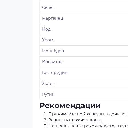
Селен
Марганец
Йод
Хром
Молибден
Инозитол
Гесперидин
Холин
Рутин
Рекомендации
Принимайте по 2 капсулы в день во
Запивать стаканом воды.
Не превышайте рекомендуемую суто