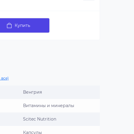
Купить
 все)
Венгрия
Витамины и минералы
Scitec Nutrition
Капсулы