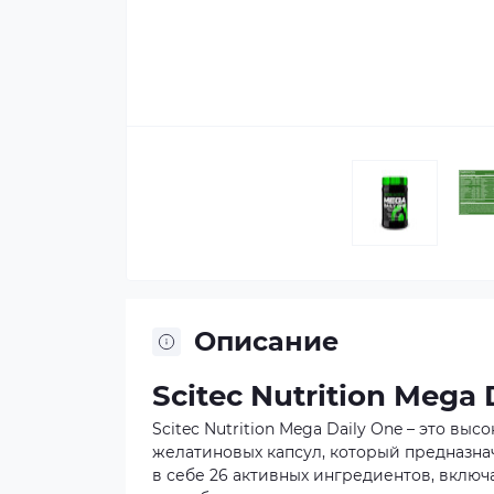
Описание
Scitec Nutrition Mega 
Scitec Nutrition Mega Daily One – это 
желатиновых капсул, который предназна
в себе 26 активных ингредиентов, вклю