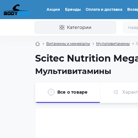
Акции
Бренды
Оплата и доставка
Возвр
Категории
Витамины и минералы
Мультивитамины
S
Scitec Nutrition Meg
Мультивитамины
Все о товаре
Харак