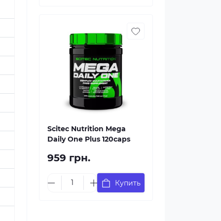
Scitec Nutrition Mega
Daily One Plus 120caps
959 грн.
Купить