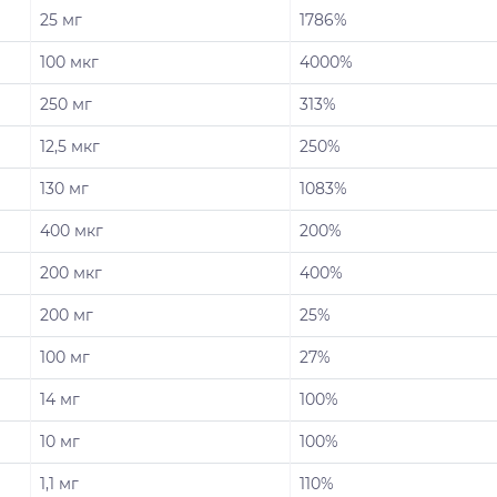
25 мг
1786%
100 мкг
4000%
250 мг
313%
12,5 мкг
250%
130 мг
1083%
400 мкг
200%
200 мкг
400%
200 мг
25%
100 мг
27%
14 мг
100%
10 мг
100%
1,1 мг
110%