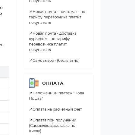
покупатель
но
📌Новая почта - почтомат - по
и
тарифу перевозчика платит
покупатель
📌Новая почта - доставка
курьером - по тарифу
ен
перевозчика платит
покупатель
📌Самовывоз - (бесплатно)
ОПЛАТА
📌Наложенный платеж "Нова
Пошта"
📌Оплата на расчетный счет
📌Оплата при получении
(Самовывоз/доставка по
Киеву)