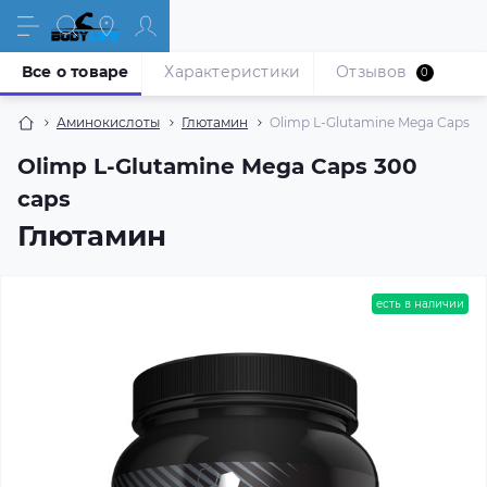
Все о товаре
Характеристики
Отзывов
0
Аминокислоты
Глютамин
Olimp L-Glutamine Mega Caps 3
Olimp L-Glutamine Mega Caps 300
caps
Глютамин
есть в наличии