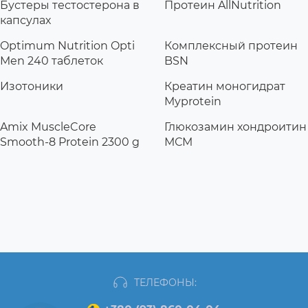
Бустеры тестостерона в
Протеин AllNutrition
капсулах
Optimum Nutrition Opti
Комплексный протеин
Men 240 таблеток
BSN
Изотоники
Креатин моногидрат
Myprotein
Amix MuscleCore
Глюкозамин хондроитин
Smooth-8 Protein 2300 g
МСМ
ТЕЛЕФОНЫ: