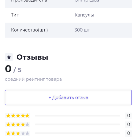
Производитель
Olimp Labs
Тип
Капсулы
Количество(шт.)
300 шт
Отзывы
0
/ 5
средний рейтинг товара
+ Добавить отзыв
0
0
0