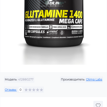
Модель:
412880277
Производитель:
Olimp Labs
Отзывы:
0