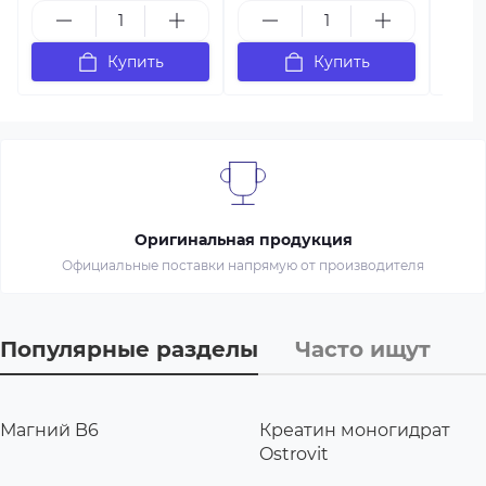
Купить
Купить
Оригинальная продукция
Официальные поставки напрямую от производителя
Популярные разделы
Часто ищут
Магний B6
Креатин моногидрат
Ostrovit