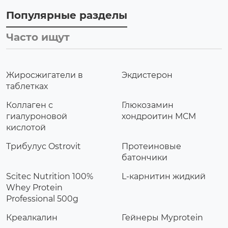
Популярные разделы
Часто ищут
Жиросжигатели в
Экдистерон
таблетках
Коллаген с
Глюкозамин
гиалуроновой
хондроитин МСМ
кислотой
Трибулус Ostrovit
Протеиновые
батончики
Scitec Nutrition 100%
L-карнитин жидкий
Whey Protein
Professional 500g
Креалкалин
Гейнеры Myprotein