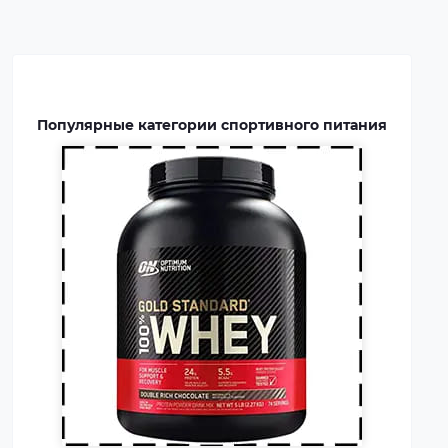
потребности человека в белке,
способствует росту и
восстановлению мышц.
Протеин включают в рацион
профессиональных
Популярные категории спортивного питания
спортсменов и бодибилдеров.