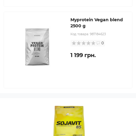
Myprotein Vegan blend
2500 g
Код товара:
987184623
0
1 199 грн.