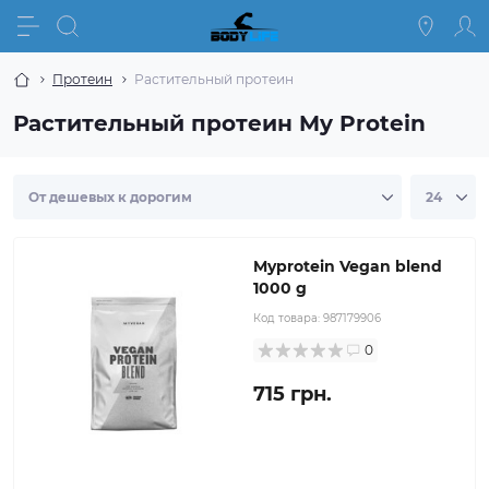
Протеин
Растительный протеин
Растительный протеин My Protein
Myprotein Vegan blend
1000 g
Код товара:
987179906
0
715 грн.