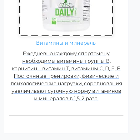
Витамины и минералы
Ежедневно каждому спортсмену
необходимы витамины группы В,
карнитин – витамин Т, витамины С, D, E, F.
Постоянные тренировки, физические и
психологические нагрузки, соревнования
увеличивают суточную норму витаминов
и минералов в 1,5-2 раза.