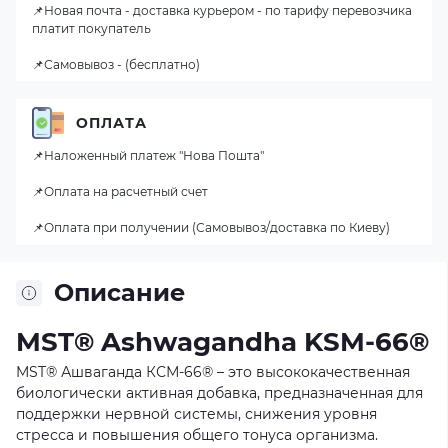
📌Новая почта - доставка курьером - по тарифу перевозчика
платит покупатель
📌Самовывоз - (бесплатно)
ОПЛАТА
📌Наложенный платеж "Нова Пошта"
📌Оплата на расчетный счет
📌Оплата при получении (Самовывоз/доставка по Киеву)
Описание
MST® Ashwagandha KSM-66®
MST® Ашваганда КСМ-66® – это высококачественная
биологически активная добавка, предназначенная для
поддержки нервной системы, снижения уровня
стресса и повышения общего тонуса организма.