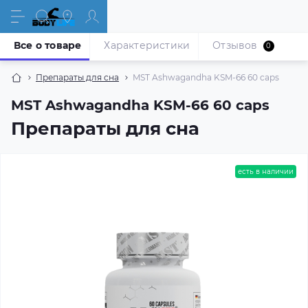
Все о товаре
Характеристики
Отзывов
0
Препараты для сна
MST Ashwagandha KSM-66 60 caps
MST Ashwagandha KSM-66 60 caps
Препараты для сна
есть в наличии