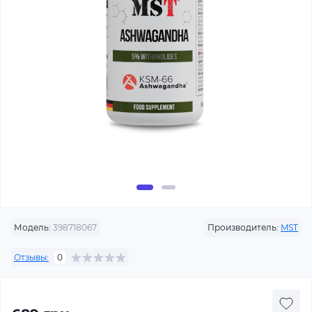
Модель:
398718067
Производитель:
MST
Отзывы:
0