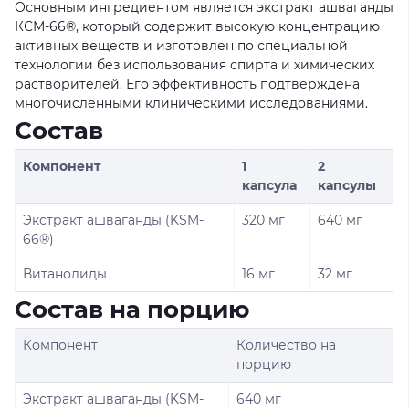
Основным ингредиентом является экстракт ашваганды
КСМ-66®, который содержит высокую концентрацию
активных веществ и изготовлен по специальной
технологии без использования спирта и химических
растворителей. Его эффективность подтверждена
многочисленными клиническими исследованиями.
Состав
Компонент
1
2
капсула
капсулы
Экстракт ашваганды (KSM-
320 мг
640 мг
66®)
Витанолиды
16 мг
32 мг
Состав на порцию
Компонент
Количество на
порцию
Экстракт ашваганды (KSM-
640 мг