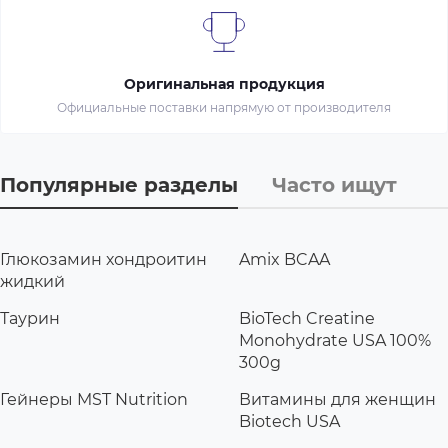
Оригинальная продукция
Официальные поставки напрямую от производителя
Популярные разделы
Часто ищут
Глюкозамин хондроитин
Amix BCAA
жидкий
Таурин
BioTech Creatine
Monohydrate USA 100%
300g
Гейнеры MST Nutrition
Витамины для женщин
Biotech USA