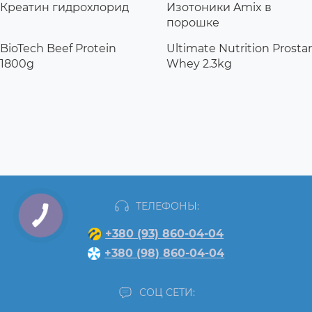
Креатин гидрохлорид
Изотоники Amix в
порошке
BioTech Beef Protein
Ultimate Nutrition Prostar
1800g
Whey 2.3kg
ТЕЛЕФОНЫ:
+380 (93) 860-04-04
+380 (98) 860-04-04
СОЦ СЕТИ: