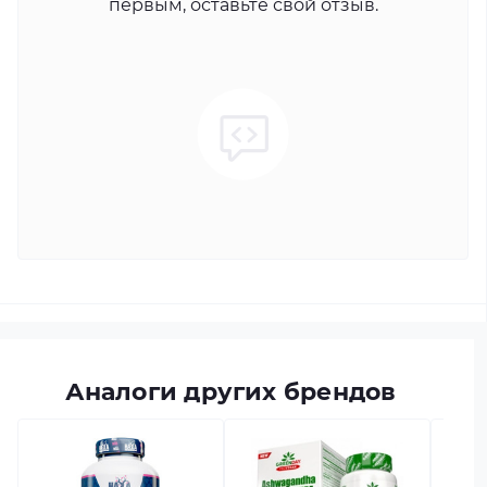
первым, оставьте свой отзыв.
Аналоги других брендов
есть в