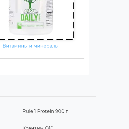
Витамины и минералы
Rule 1 Protein 900 г
и
Коэнзим Q10