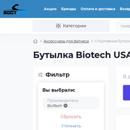
Акции
Бренды
Оплата и доставка
Возвр
Категории
Аксессуары для фитнеса
Спортивные бутыл
Бутылка Biotech US
Фильтр
В 
Вы выбрали:
Производитель:
BioTech
Сбросить
Уточнить