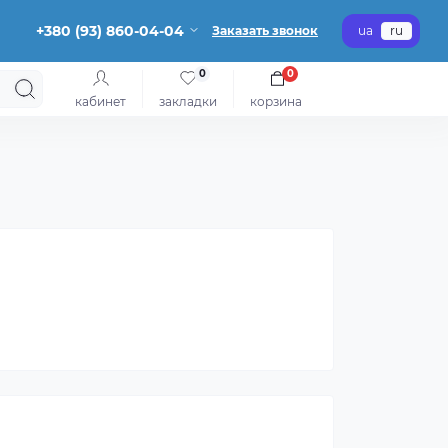
+380 (93) 860-04-04
Заказать звонок
ua
ru
0
0
кабинет
закладки
корзина