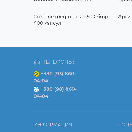
Creatine mega caps 1250 Olimp
Арги
400 капсул
ТЕЛЕФОНЫ:
+380 (93) 860-
04-04
+380 (98) 860-
04-04
ИНФОРМАЦИЯ
ПОП