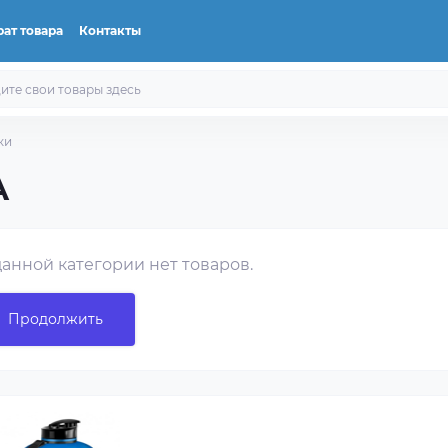
ат товара
Контакты
ки
A
данной категории нет товаров.
Продолжить